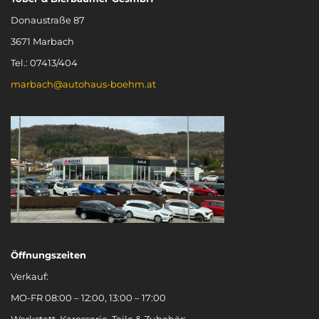
Donaustraße 87
3671 Marbach
Tel.: 07413/404
marbach@autohaus-boehm.at
Öffnungszeiten
Verkauf:
MO-FR 08:00 – 12:00, 13:00 – 17:00
Werkstatt, Karosserie, Teile & Zubehör: