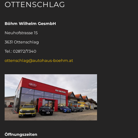
OTTENSCHLAG
Böhm Wilhelm GesmbH
Neuhofstrasse 15
3631 Ottenschlag
Tel.: 02872/7340
ottenschlag@autohaus-boehm.at
Öffnungszeiten