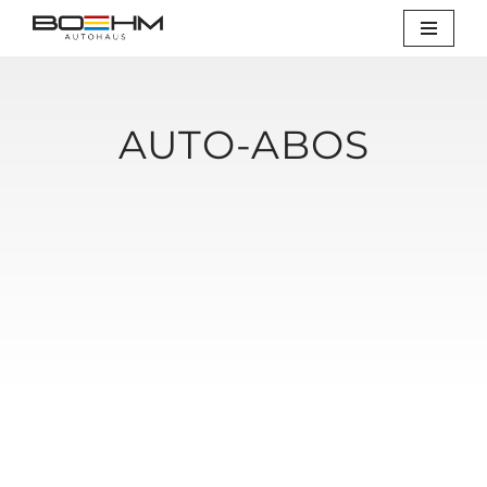
Zum
Inhalt
springen
AUTO-ABOS