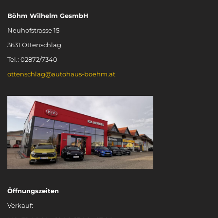
Böhm Wilhelm GesmbH
Neuhofstrasse 15
3631 Ottenschlag
Tel.: 02872/7340
ottenschlag@autohaus-boehm.at
Öffnungszeiten
Verkauf: