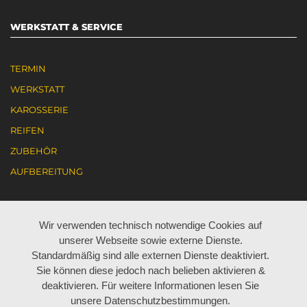
WERKSTATT & SERVICE
TERMIN
WERKSTATT
KAROSSERIE
REIFEN
ZUBEHÖR
AUFBEREITUNG
KARRIERE
Wir verwenden technisch notwendige Cookies auf
unserer Webseite sowie externe Dienste.
AKTUELL JOBANGEBOTE
Standardmäßig sind alle externen Dienste deaktiviert.
Sie können diese jedoch nach belieben aktivieren &
ARBEITEN BEI BÖHM
deaktivieren. Für weitere Informationen lesen Sie
LEHRE BEI BÖHM
unsere Datenschutzbestimmungen.