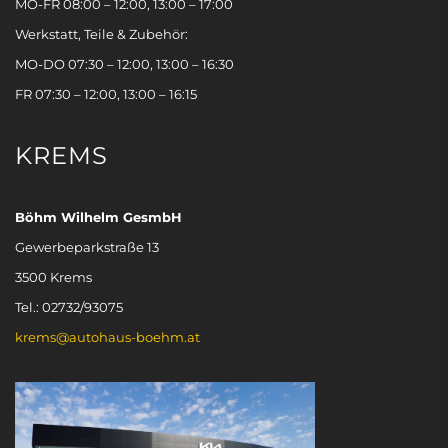
MO-FR 08:00 – 12:00, 13:00 – 17:00
Werkstatt, Teile & Zubehör:
MO-DO 07:30 – 12:00, 13:00 – 16:30
FR 07:30 – 12:00, 13:00 – 16:15
KREMS
Böhm Wilhelm GesmbH
Gewerbeparkstraße 13
3500 Krems
Tel.: 02732/93075
krems@autohaus-boehm.at