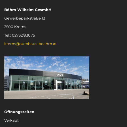
Böhm Wilhelm GesmbH
Gewerbeparkstraße 13
3500 Krems
Tel.: 02732/93075
krems@autohaus-boehm.at
Öffnungszeiten
Verkauf: