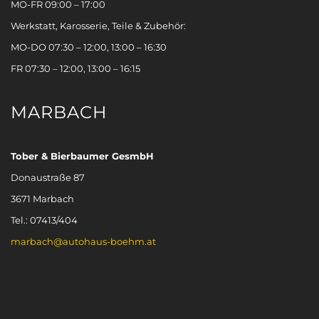
MO-FR 09:00 – 17:00
Werkstatt, Karosserie, Teile & Zubehör:
MO-DO 07:30 – 12:00, 13:00 – 16:30
FR 07:30 – 12:00, 13:00 – 16:15
MARBACH
Tober & Bierbaumer GesmbH
Donaustraße 87
3671 Marbach
Tel.: 07413/404
marbach@autohaus-boehm.at