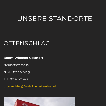
UNSERE STANDORTE
OTTENSCHLAG
Böhm Wilhelm GesmbH
Neuhofstrasse 15
3631 Ottenschlag
Tel.: 02872/7340
ottenschlag@autohaus-boehm.at