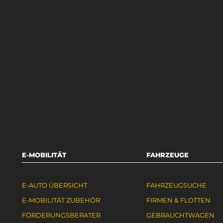
E-MOBILITÄT
FAHRZEUGE
E-AUTO ÜBERSICHT
FAHRZEUGSUCHE
E-MOBILITÄT ZUBEHÖR
FIRMEN & FLOTTEN
FÖRDERUNGSBERATER
GEBRAUCHTWAGEN