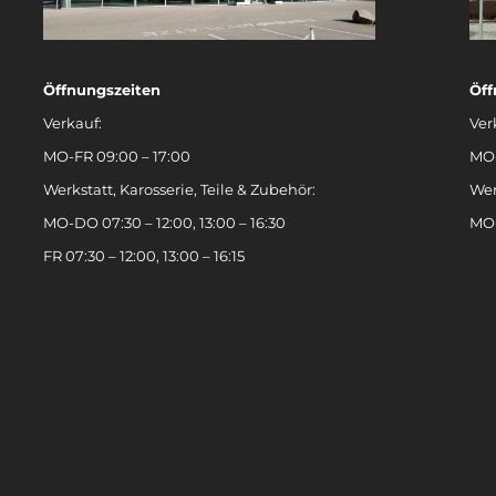
Öffnungszeiten
Öff
Verkauf:
Ver
MO-FR 09:00 – 17:00
MO-
Werkstatt, Karosserie, Teile & Zubehör:
Wer
MO-DO 07:30 – 12:00, 13:00 – 16:30
MO-
FR 07:30 – 12:00, 13:00 – 16:15