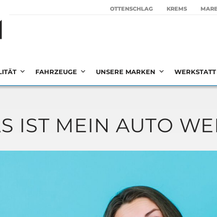
OTTEN­SCHLAG
KREMS
MAR­
LITÄT
FAHRZEUGE
UNSERE MARKEN
WERKSTATT 
S IST MEIN AUTO WE