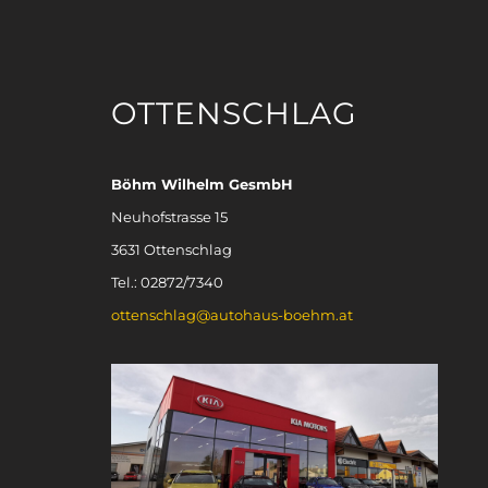
OTTENSCHLAG
Böhm Wilhelm GesmbH
Neuhofstrasse 15
3631 Ottenschlag
Tel.: 02872/7340
ottenschlag@autohaus-boehm.at