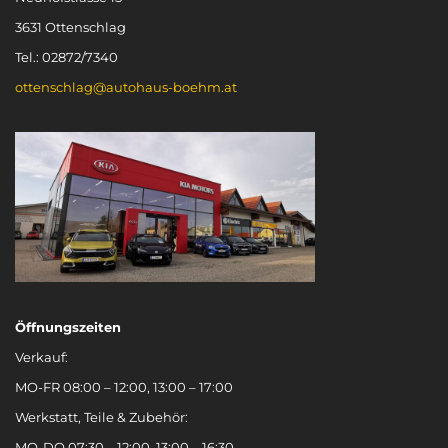
3631 Ottenschlag
Tel.: 02872/7340
ottenschlag@autohaus-boehm.at
Öffnungszeiten
Verkauf:
MO-FR 08:00 – 12:00, 13:00 – 17:00
Werkstatt, Teile & Zubehör:
MO-DO 07:30 – 12:00, 13:00 – 16:30