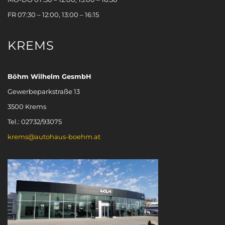
FR 07:30 – 12:00, 13:00 – 16:15
KREMS
Böhm Wilhelm GesmbH
Gewerbeparkstraße 13
3500 Krems
Tel.: 02732/93075
krems@autohaus-boehm.at