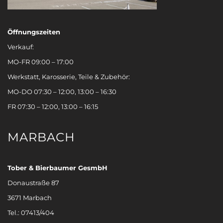
Öffnungszeiten
Verkauf:
MO-FR 09:00 – 17:00
Werkstatt, Karosserie, Teile & Zubehör:
MO-DO 07:30 – 12:00, 13:00 – 16:30
FR 07:30 – 12:00, 13:00 – 16:15
MARBACH
Tober & Bierbaumer GesmbH
Donaustraße 87
3671 Marbach
Tel.: 07413/404