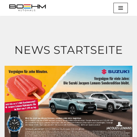
Zum
Inhalt
springen
NEWS STARTSEITE