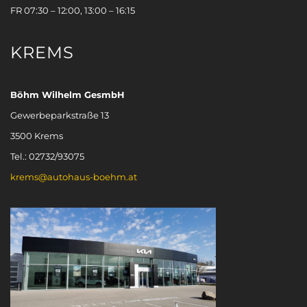
FR 07:30 – 12:00, 13:00 – 16:15
KREMS
Böhm Wilhelm GesmbH
Gewerbeparkstraße 13
3500 Krems
Tel.: 02732/93075
krems@autohaus-boehm.at