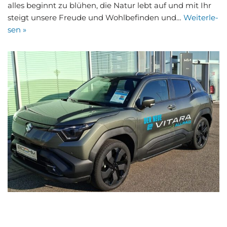
alles beginnt zu blü­hen, die Natur lebt auf und mit Ihr
steigt unse­re Freu­de und Wohl­be­fin­den und…
Wei­ter­le­
sen »