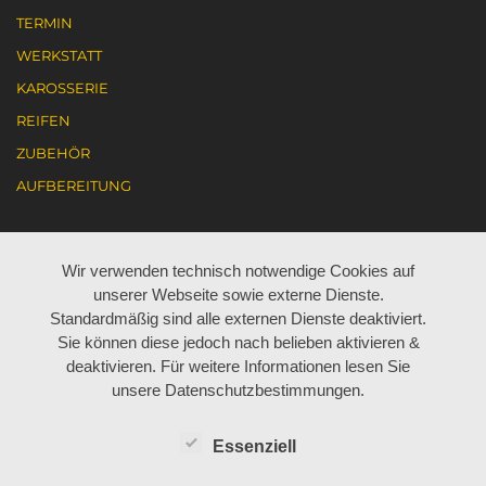
TERMIN
WERKSTATT
KAROSSERIE
REIFEN
ZUBEHÖR
AUFBEREITUNG
KARRIERE
Wir verwenden technisch notwendige Cookies auf
unserer Webseite sowie externe Dienste.
AKTUELL JOBANGEBOTE
Standardmäßig sind alle externen Dienste deaktiviert.
Sie können diese jedoch nach belieben aktivieren &
ARBEITEN BEI BÖHM
deaktivieren. Für weitere Informationen lesen Sie
LEHRE BEI BÖHM
unsere Datenschutzbestimmungen.
Essenziell
ÜBER UNS