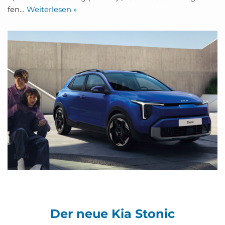
fen…
Wei­ter­le­sen »
Der neue Kia Stonic