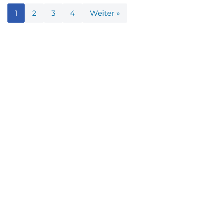
1
2
3
4
Weiter »