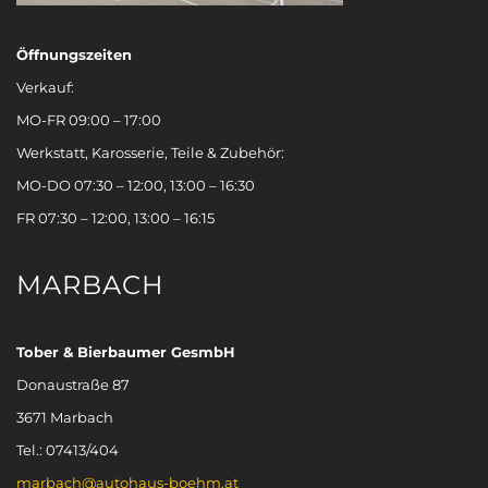
Öffnungszeiten
Verkauf:
MO-FR 09:00 – 17:00
Werkstatt, Karosserie, Teile & Zubehör:
MO-DO 07:30 – 12:00, 13:00 – 16:30
FR 07:30 – 12:00, 13:00 – 16:15
MARBACH
Tober & Bierbaumer GesmbH
Donaustraße 87
3671 Marbach
Tel.: 07413/404
marbach@autohaus-boehm.at