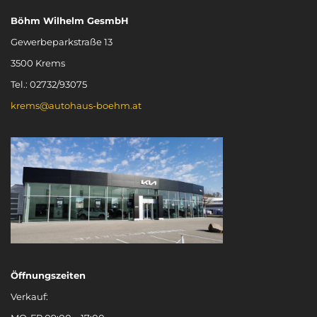
Böhm Wilhelm GesmbH
Gewerbeparkstraße 13
3500 Krems
Tel.: 02732/93075
krems@autohaus-boehm.at
Öffnungszeiten
Verkauf: