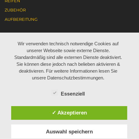
REIFEN
ZUBEHÖR
AUFBEREITUNG
KARRIERE
Wir verwenden technisch notwendige Cookies auf
unserer Webseite sowie externe Dienste.
AKTUELL JOBANGEBOTE
Standardmäßig sind alle externen Dienste deaktiviert.
Sie können diese jedoch nach belieben aktivieren &
ARBEITEN BEI BÖHM
deaktivieren. Für weitere Informationen lesen Sie
LEHRE BEI BÖHM
unsere Datenschutzbestimmungen.
Essenziell
ÜBER UNS
✓ Akzeptieren
MITARBEITER
GESCHICHTE
Auswahl speichern
KONTAKT