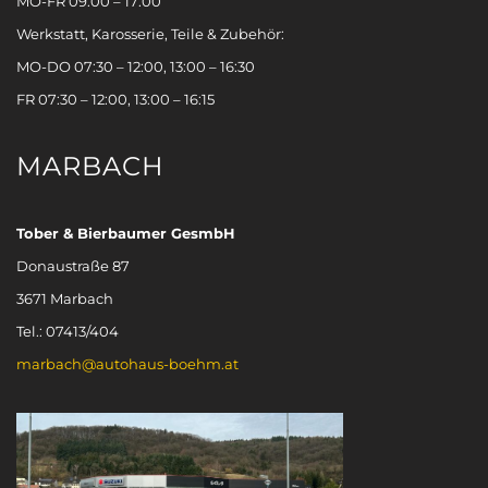
MO-FR 09:00 – 17:00
Werkstatt, Karosserie, Teile & Zubehör:
MO-DO 07:30 – 12:00, 13:00 – 16:30
FR 07:30 – 12:00, 13:00 – 16:15
MARBACH
Tober & Bierbaumer GesmbH
Donaustraße 87
3671 Marbach
Tel.: 07413/404
marbach@autohaus-boehm.at