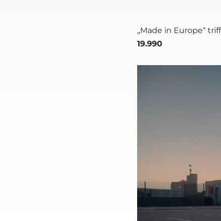
„Made in Euro­pe“ triff
19.990