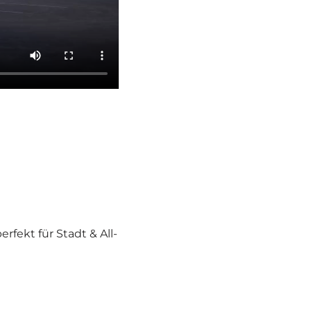
r­fekt für Stadt & All­