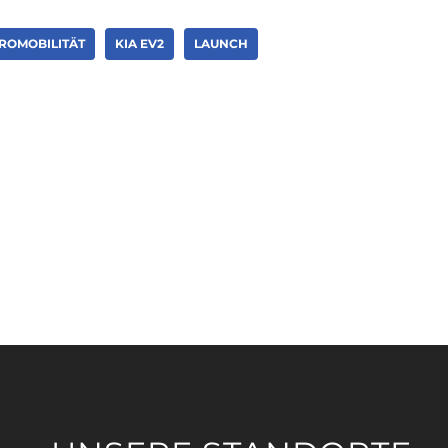
ROMOBILITÄT
KIA EV2
LAUNCH