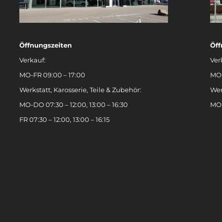
Öffnungszeiten
Öff
Verkauf:
Ver
MO-FR 09:00 – 17:00
MO-
Werkstatt, Karosserie, Teile & Zubehör:
Wer
MO-DO 07:30 – 12:00, 13:00 – 16:30
MO-
FR 07:30 – 12:00, 13:00 – 16:15