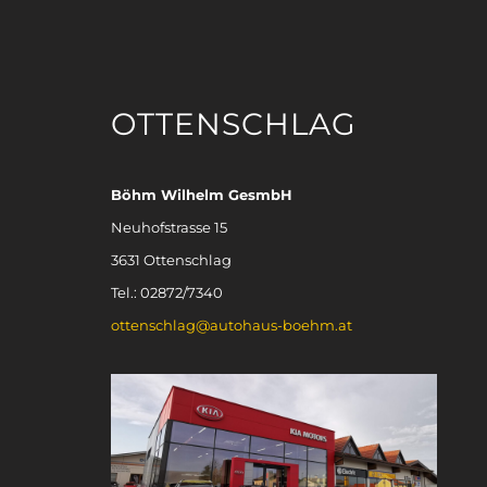
OTTENSCHLAG
Böhm Wilhelm GesmbH
Neuhofstrasse 15
3631 Ottenschlag
Tel.: 02872/7340
ottenschlag@autohaus-boehm.at