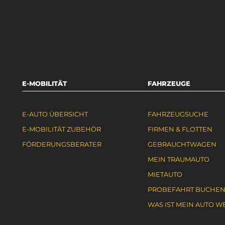
E-MOBILITÄT
FAHRZEUGE
E-AUTO ÜBERSICHT
FAHRZEUGSUCHE
E-MOBILITÄT ZUBEHÖR
FIRMEN & FLOTTEN
FÖRDERUNGSBERATER
GEBRAUCHTWAGEN
MEIN TRAUMAUTO
MIETAUTO
PROBEFAHRT BUCHE
WAS IST MEIN AUTO W