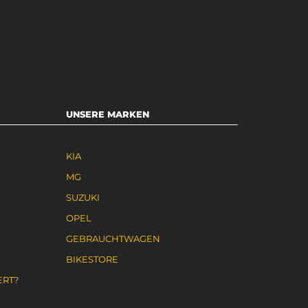
UNSERE MARKEN
KIA
MG
SUZUKI
OPEL
GEBRAUCHTWAGEN
N
BIKESTORE
ERT?