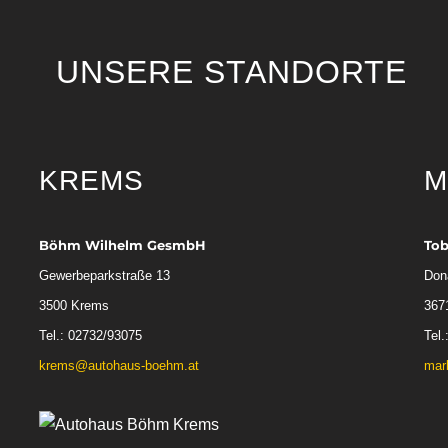
UNSERE STANDORTE
KREMS
M
Böhm Wilhelm GesmbH
To
Gewerbeparkstraße 13
Don
3500 Krems
367
Tel.: 02732/93075
Tel.
krems@autohaus-boehm.at
mar