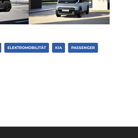
ELEKTROMOBILITÄT
KIA
PASSENGER