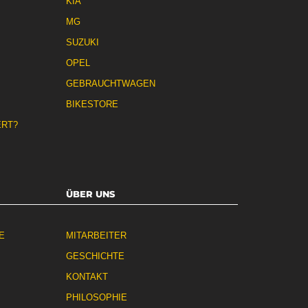
KIA
MG
SUZUKI
OPEL
GEBRAUCHTWAGEN
BIKESTORE
ERT?
ÜBER UNS
E
MITARBEITER
GESCHICHTE
KONTAKT
PHILOSOPHIE