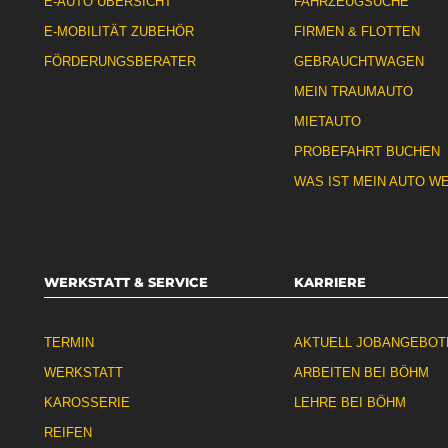
E-AUTO ÜBERSICHT
FAHRZEUGSUCHE
E-MOBILITÄT ZUBEHÖR
FIRMEN & FLOTTEN
FÖRDERUNGSBERATER
GEBRAUCHTWAGEN
MEIN TRAUMAUTO
MIETAUTO
PROBEFAHRT BUCHEN
WAS IST MEIN AUTO W
WERKSTATT & SERVICE
KARRIERE
TERMIN
AKTUELL JOBANGEBOT
WERKSTATT
ARBEITEN BEI BÖHM
KAROSSERIE
LEHRE BEI BÖHM
REIFEN