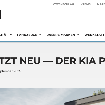
OTTEN­SCHLAG
KREMS
MAR­
LITÄT
FAHRZEUGE
UNSERE MARKEN
WERKSTATT 
TZT NEU — DER KIA 
eptember 2025