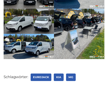
Schlagwörter:
EUROJACK
KIA
MG