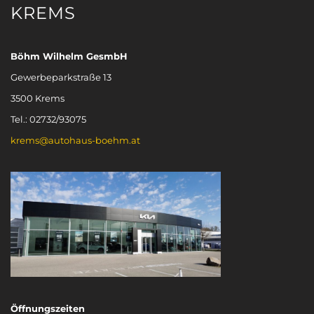
KREMS
Böhm Wilhelm GesmbH
Gewerbeparkstraße 13
3500 Krems
Tel.: 02732/93075
krems@autohaus-boehm.at
Öffnungszeiten