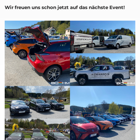
Wir freu­en uns schon jetzt auf das nächs­te Event!