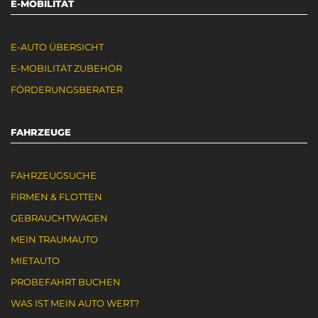
E-MOBILITÄT
E-AUTO ÜBERSICHT
E-MOBILITÄT ZUBEHÖR
FÖRDERUNGSBERATER
FAHRZEUGE
FAHRZEUGSUCHE
FIRMEN & FLOTTEN
GEBRAUCHTWAGEN
MEIN TRAUMAUTO
MIETAUTO
PROBEFAHRT BUCHEN
WAS IST MEIN AUTO WERT?