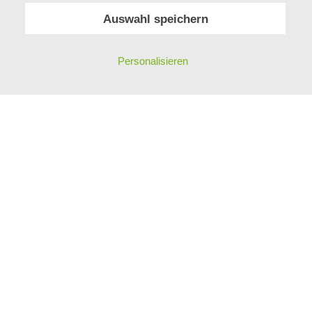
Auswahl speichern
KONTAKT
PHILOSOPHIE
IMPRESSUM
Personalisieren
DATENSCHUTZ