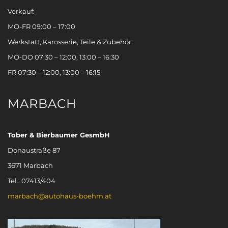
Verkauf:
MO-FR 09:00 – 17:00
Werkstatt, Karosserie, Teile & Zubehör:
MO-DO 07:30 – 12:00, 13:00 – 16:30
FR 07:30 – 12:00, 13:00 – 16:15
MARBACH
Tober & Bierbaumer GesmbH
Donaustraße 87
3671 Marbach
Tel.: 07413/404
marbach@autohaus-boehm.at