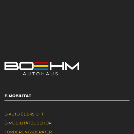
E-MOBILITÄT
E-AUTO ÜBERSICHT
E-MOBILITÄT ZUBEHÖR
FÖRDERUNGSBERATER