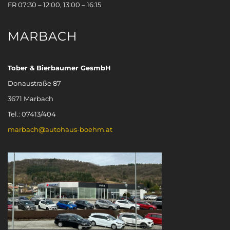
FR 07:30 – 12:00, 13:00 – 16:15
MARBACH
Tober & Bierbaumer GesmbH
Donaustraße 87
3671 Marbach
Tel.: 07413/404
marbach@autohaus-boehm.at