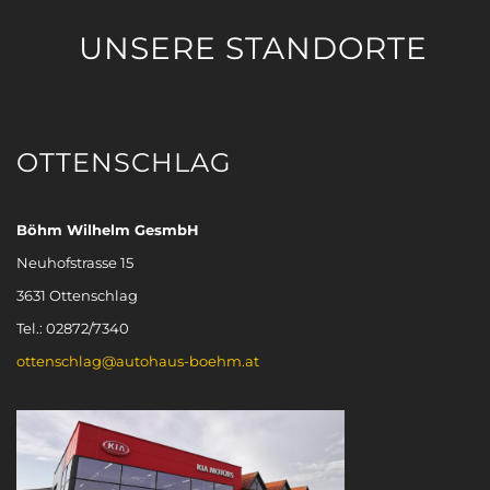
UNSERE STANDORTE
OTTENSCHLAG
Böhm Wilhelm GesmbH
Neuhofstrasse 15
3631 Ottenschlag
Tel.: 02872/7340
ottenschlag@autohaus-boehm.at