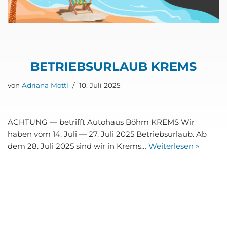
BETRIEBS­UR­LAUB KREMS
von
Adriana Mottl
10. Juli 2025
ACH­TUNG — betrifft Auto­haus Böhm KREMS Wir
haben vom 14. Juli — 27. Juli 2025 Betriebs­ur­laub. Ab
dem 28. Juli 2025 sind wir in Krems…
Wei­ter­le­sen »