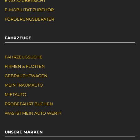
E-AUTO ÜBERSICHT
E-MOBILITÄT ZUBEHÖR
FÖRDERUNGSBERATER
FAHRZEUGE
FAHRZEUGSUCHE
FIRMEN & FLOTTEN
GEBRAUCHTWAGEN
MEIN TRAUMAUTO
MIETAUTO
PROBEFAHRT BUCHEN
WAS IST MEIN AUTO WERT?
UNSERE MARKEN