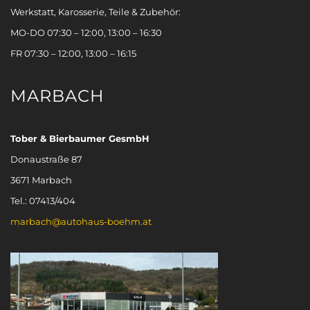
Werkstatt, Karosserie, Teile & Zubehör:
MO-DO 07:30 – 12:00, 13:00 – 16:30
FR 07:30 – 12:00, 13:00 – 16:15
MARBACH
Tober & Bierbaumer GesmbH
Donaustraße 87
3671 Marbach
Tel.: 07413/404
marbach@autohaus-boehm.at