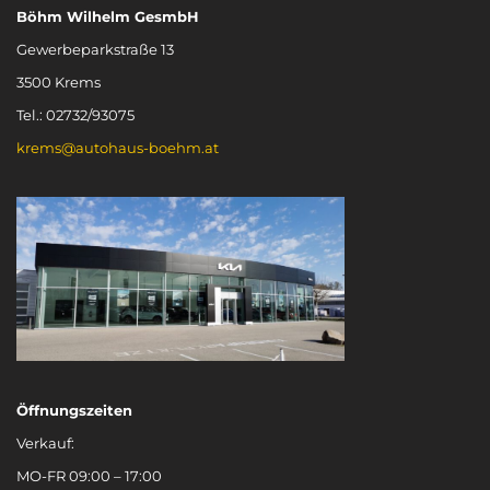
Böhm Wilhelm GesmbH
Gewerbeparkstraße 13
3500 Krems
Tel.: 02732/93075
krems@autohaus-boehm.at
Öffnungszeiten
Verkauf:
MO-FR 09:00 – 17:00