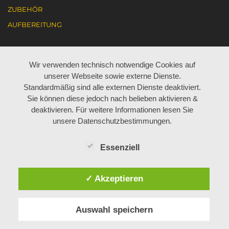
ZUBEHÖR
AUFBEREITUNG
KARRIERE
Wir verwenden technisch notwendige Cookies auf
unserer Webseite sowie externe Dienste.
AKTUELL JOBANGEBOTE
Standardmäßig sind alle externen Dienste deaktiviert.
Sie können diese jedoch nach belieben aktivieren &
ARBEITEN BEI BÖHM
deaktivieren. Für weitere Informationen lesen Sie
LEHRE BEI BÖHM
unsere Datenschutzbestimmungen.
Essenziell
ÜBER UNS
✓ Akzeptieren
MITARBEITER
GESCHICHTE
Auswahl speichern
KONTAKT
PHILOSOPHIE