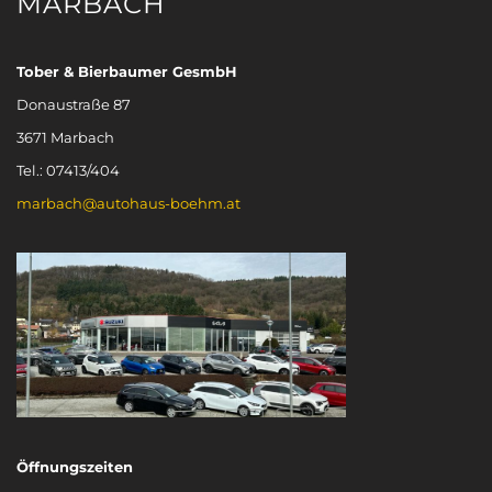
MARBACH
Tober & Bierbaumer GesmbH
Donaustraße 87
3671 Marbach
Tel.: 07413/404
marbach@autohaus-boehm.at
Öffnungszeiten