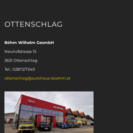
OTTENSCHLAG
Böhm Wilhelm GesmbH
Neuhofstrasse 15
3631 Ottenschlag
Tel.: 02872/7340
ottenschlag@autohaus-boehm.at