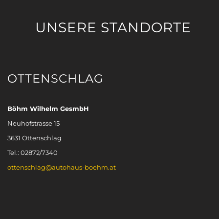
UNSERE STANDORTE
OTTENSCHLAG
Böhm Wilhelm GesmbH
Neuhofstrasse 15
3631 Ottenschlag
Tel.: 02872/7340
ottenschlag@autohaus-boehm.at