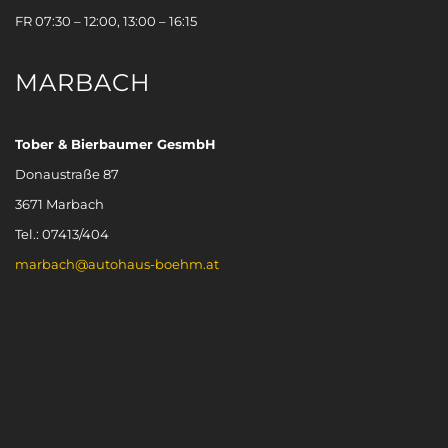
FR 07:30 – 12:00, 13:00 – 16:15
MARBACH
Tober & Bierbaumer GesmbH
Donaustraße 87
3671 Marbach
Tel.: 07413/404
marbach@autohaus-boehm.at