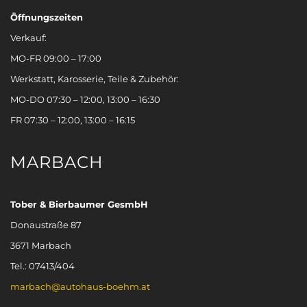
Öffnungszeiten
Verkauf:
MO-FR 09:00 – 17:00
Werkstatt, Karosserie, Teile & Zubehör:
MO-DO 07:30 – 12:00, 13:00 – 16:30
FR 07:30 – 12:00, 13:00 – 16:15
MARBACH
Tober & Bierbaumer GesmbH
Donaustraße 87
3671 Marbach
Tel.: 07413/404
marbach@autohaus-boehm.at