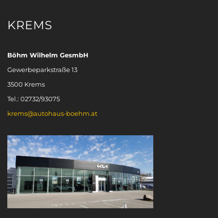
KREMS
Böhm Wilhelm GesmbH
Gewerbeparkstraße 13
3500 Krems
Tel.: 02732/93075
krems@autohaus-boehm.at