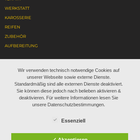
WERKSTATT
KAROSSERIE
REIFEN
ZUBEHÖR
AUFBEREITUNG
KARRIERE
Wir verwenden technisch notwendige Cookies auf
unserer Webseite sowie externe Dienste.
AKTUELL JOBANGEBOTE
Standardmäßig sind alle externen Dienste deaktiviert.
Sie können diese jedoch nach belieben aktivieren &
ARBEITEN BEI BÖHM
deaktivieren. Für weitere Informationen lesen Sie
LEHRE BEI BÖHM
unsere Datenschutzbestimmungen.
Essenziell
ÜBER UNS
✓ Akzeptieren