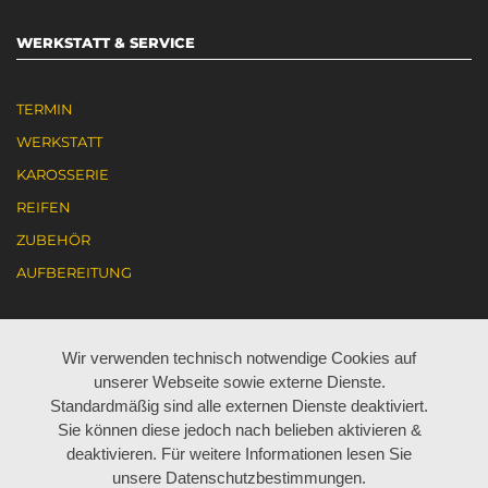
WERKSTATT & SERVICE
TERMIN
WERKSTATT
KAROSSERIE
REIFEN
ZUBEHÖR
AUFBEREITUNG
KARRIERE
Wir verwenden technisch notwendige Cookies auf
unserer Webseite sowie externe Dienste.
AKTUELL JOBANGEBOTE
Standardmäßig sind alle externen Dienste deaktiviert.
Sie können diese jedoch nach belieben aktivieren &
ARBEITEN BEI BÖHM
deaktivieren. Für weitere Informationen lesen Sie
LEHRE BEI BÖHM
unsere Datenschutzbestimmungen.