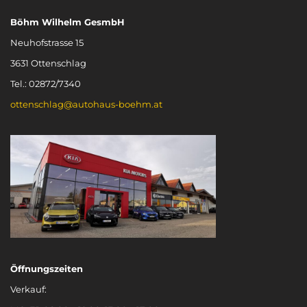
Böhm Wilhelm GesmbH
Neuhofstrasse 15
3631 Ottenschlag
Tel.: 02872/7340
ottenschlag@autohaus-boehm.at
Öffnungszeiten
Verkauf: