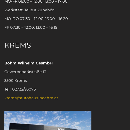
MO-FR 08:00 – 12:00, 13:00 – 17:00
Werkstatt, Teile & Zubehör:
MO-DO 07:30 – 12:00, 13:00 – 16:30
FR 07:30 – 12:00, 13:00 – 16:15
KREMS
Böhm Wilhelm GesmbH
Gewerbeparkstraße 13
3500 Krems
Tel.: 02732/93075
krems@autohaus-boehm.at