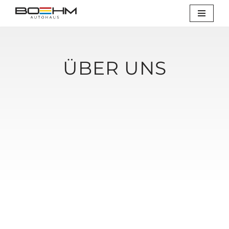
Zum
Inhalt
springen
ÜBER UNS